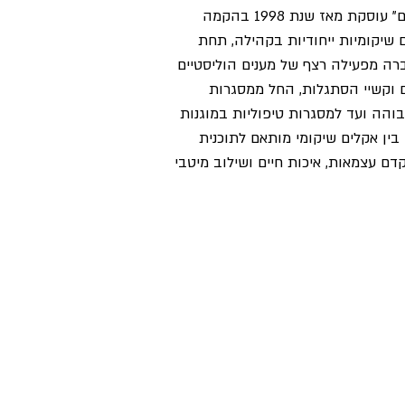
קבוצת "פרויקטים שיקומיים" עוסקת מאז שנת 1998 בהקמה
 שיקומיות ייחודיות בקהילה, תחת
רה מפעילה רצף של מענים הוליסטיים
ם וקשיי הסתגלות, החל ממסגרות
והה ועד למסגרות טיפוליות במוגנות
 בין אקלים שיקומי מותאם לתוכנית
דם עצמאות, איכות חיים ושילוב מיטבי