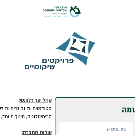
קהל יעד רלוונטי:
מה
​​סטודנטים.ות ובוגרים.ות ל
קרימינולוגיה, חינוך מיוחד
:אודות החברה