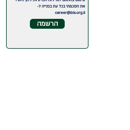
שימוש בהתאם למדיניות הפרטיות. ניתן להסיר
את הסכמתי בכל עת בפנייה ל-
career@bis.org.il
הרשמה
רוצים להישאר מעודכנים?