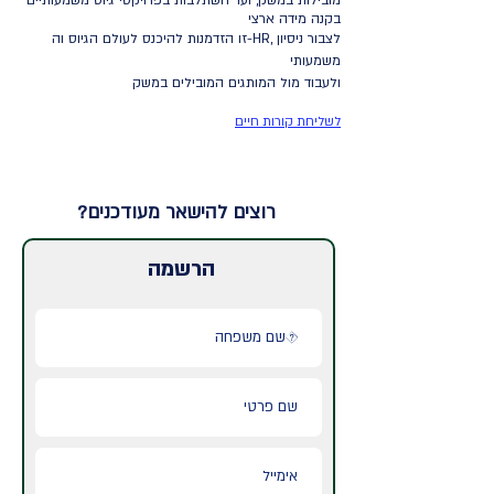
מובילות במשק, ועד השתלבות בפרויקטי גיוס משמעותיים
בקנה מידה ארצי
זו הזדמנות להיכנס לעולם הגיוס וה-HR, לצבור ניסיון
משמעותי
ולעבוד מול המותגים המובילים במשק
לשליחת קורות חיים
רוצים להישאר מעודכנים?
הרשמה